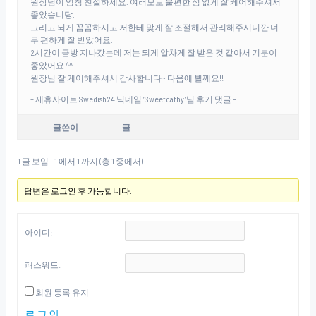
원장님이 엄청 친절하세요. 여러모로 불편한 점 없게 잘 케어해주셔서
좋았습니당.
그리고 되게 꼼꼼하시고 저한테 맞게 잘 조절해서 관리해주시니깐 너
무 편하게 잘 받았어요.
2시간이 금방 지나갔는데 저는 되게 알차게 잘 받은 것 같아서 기분이
좋았어요 ^^
원장님 잘 케어해주셔서 감사합니다~ 다음에 뵐께요!!
– 제휴사이트 Swedish24 닉네임 ‘Sweetcathy’님 후기 댓글 –
글쓴이
글
1 글 보임 - 1 에서 1 까지 (총 1 중에서)
답변은 로그인 후 가능합니다.
아이디:
패스워드:
회원 등록 유지
로그인